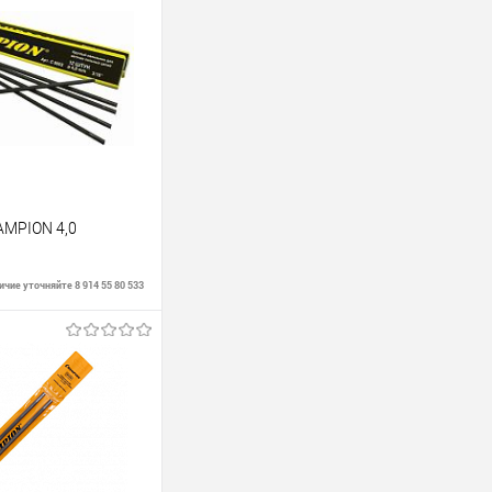
AMPION 4,0
чие уточняйте 8 914 55 80 533
В корзину
В наличии