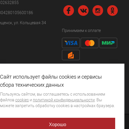
102632855
304280105600186
ещенск, ул. Кольцевая 34
Принимаем к оплате
Сайт использует файлы cookies и сервисы
сбора технических данных
Пользуясь сайтом, вы соглашаетесь с использованием
файлов
cookies
и
политикой конфиденциальности
. Вы
можете запретить обработку сookies в настройках браузера.
Хорошо