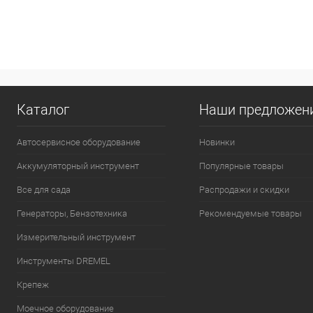
Каталог
Наши предложен
Автосервисное оборудование
Новинки
Аккумуляторный инструмент
Популярные товары
Все для сада
Распродажи и скидки
Генераторы, Бензотехника
Рекомендуемые товары
Измерительный инструмент
Инструменты DREMEL
Крепеж
Моечное оборудование