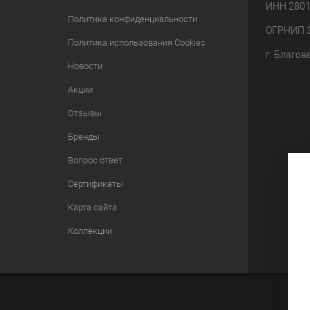
ИНН 280
Политика конфиденциальности
ОГРНИП 
Политика использования Cookies
г. Благов
Новости
Акции
Отзывы
Бренды
Вопрос ответ
Сертификаты
Карта сайта
Коллекции