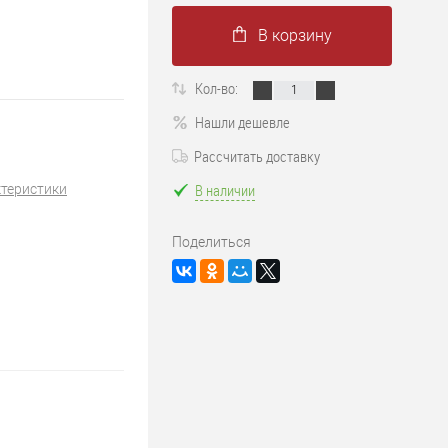
В корзину
Кол-во:
Нашли дешевле
Рассчитать доставку
В наличии
ктеристики
Поделиться