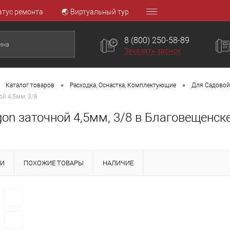
атус ремонта
🌏 Виртуальный тур
8 (800) 250-58-89
Заказать звонок
•
•
Каталог товаров
Расходка, Оснастка, Комплектующие
Для Садовой
ой 4,5мм, 3/8
on заточной 4,5мм, 3/8 в Благовещенск
КИ
ПОХОЖИЕ ТОВАРЫ
НАЛИЧИЕ