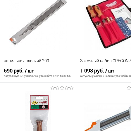
напильник плоский 200
Заточный набор OREGON 
690 руб.
1 098 руб.
/ шт
/ шт
Актуальную цену и наличие уточняйте 8 914 55 80 533
Актуальную цену и наличие уточняйте 8 
В корзину
В корзину
К сравнению
К сравнению
В избранное
В наличии
В избранное
В н