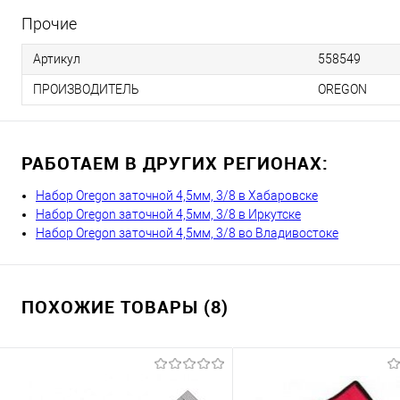
Прочие
Артикул
558549
ПРОИЗВОДИТЕЛЬ
OREGON
РАБОТАЕМ В ДРУГИХ РЕГИОНАХ:
Набор Oregon заточной 4,5мм, 3/8 в Хабаровске
Набор Oregon заточной 4,5мм, 3/8 в Иркутске
Набор Oregon заточной 4,5мм, 3/8 во Владивостоке
ПОХОЖИЕ ТОВАРЫ (8)