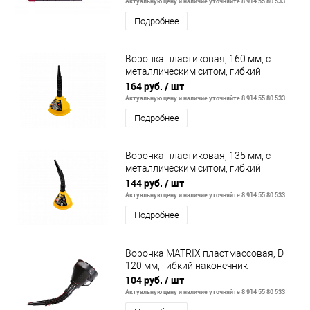
Актуальную цену и наличие уточняйте 8 914 55 80 533
Подробнее
Воронка пластиковая, 160 мм, с
металлическим ситом, гибкий
наконечник, непроливайка// Denzel
164 руб.
/ шт
Актуальную цену и наличие уточняйте 8 914 55 80 533
Подробнее
Воронка пластиковая, 135 мм, с
металлическим ситом, гибкий
наконечник, непроливайка// Denzel
144 руб.
/ шт
Актуальную цену и наличие уточняйте 8 914 55 80 533
Подробнее
Воронка MATRIX пластмассовая, D
120 мм, гибкий наконечник
104 руб.
/ шт
Актуальную цену и наличие уточняйте 8 914 55 80 533