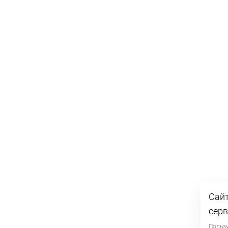
Сайт
серв
Пользу