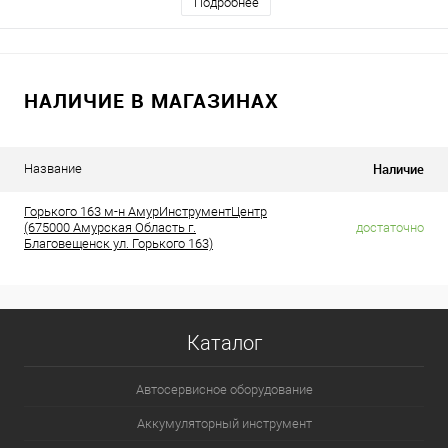
Подробнее
НАЛИЧИЕ В МАГАЗИНАХ
Наличие
Название
Горького 163 м-н АмурИнструментЦентр
(675000 Амурская Область г.
достаточно
Благовещенск ул. Горького 163)
Каталог
Автосервисное оборудование
Аккумуляторный инструмент