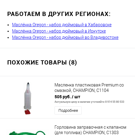
РАБОТАЕМ В ДРУГИХ РЕГИОНАХ:
Маслёнка Oregon - набор дюймовый в Хабаровске
Маслёнка Oregon - набор дюймовый в Иркутске
Маслёнка Oregon - набор дюймовый во Владивостоке
ПОХОЖИЕ ТОВАРЫ (8)
Масленка пластиковая Premium со
смазкой, CHAMPION, C1104
505 руб.
/ шт
Актуальную цену и наличие уточняйте 8 914 55 80 533
Подробнее
Горловина заправочная с клапаном
(для топлива) CHAMPION, C1303