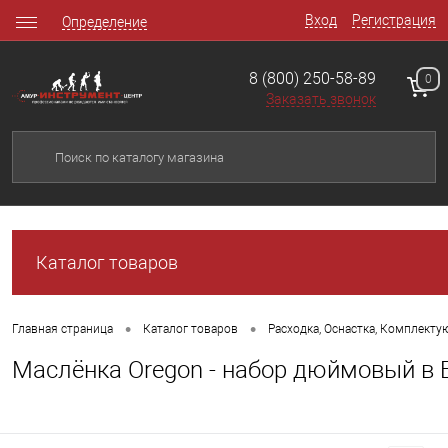
Вход
Регистрация
Определение
8 (800) 250-58-89
0
Заказать звонок
Каталог товаров
•
•
Главная страница
Каталог товаров
Расходка, Оснастка, Комплект
Маслёнка Oregon - набор дюймовый в