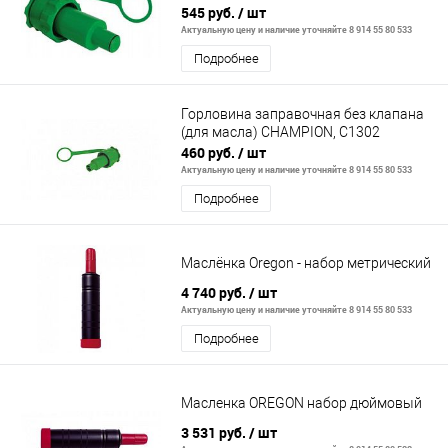
545 руб.
/ шт
Актуальную цену и наличие уточняйте 8 914 55 80 533
Подробнее
Горловина заправочная без клапана
(для масла) CHAMPION, C1302
460 руб.
/ шт
Актуальную цену и наличие уточняйте 8 914 55 80 533
Подробнее
Маслёнка Oregon - набор метрический
4 740 руб.
/ шт
Актуальную цену и наличие уточняйте 8 914 55 80 533
Подробнее
Масленка OREGON набор дюймовый
3 531 руб.
/ шт