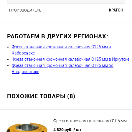
КРАТОН
ПРОИЗВОДИТЕЛЬ
РАБОТАЕМ В ДРУГИХ РЕГИОНАХ:
Фреза станочная кромочная калевочная О125 мм в
Хабаровске
Фреза станочная кромочная калевочная О125 мм в Иркутске
Фреза станочная кромочная калевочная О125 мм во
Владивостоке
ПОХОЖИЕ ТОВАРЫ (8)
Фреза станочная галтельная О105 мм
4 820 руб.
/ шт