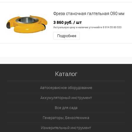
Фреза станочная галтельная О90 мм
3 860 руб.
/ шт
Актуальную цену и наличие уточняйте 8 914 55 80 533
Подробнее
Каталог
Автосервисное оборудование
Аккумуляторный инструмент
Все для сада
Генераторы, Бензотехника
Измерительный инструмент