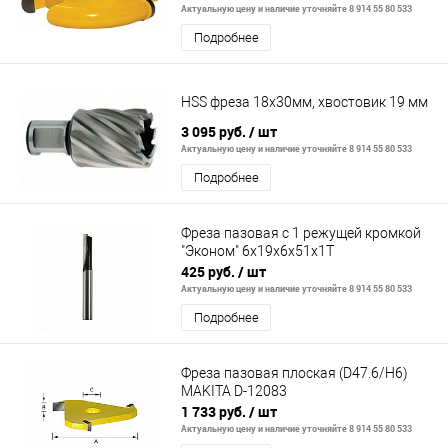
Актуальную цену и наличие уточняйте 8 914 55 80 533
Подробнее
HSS фреза 18x30мм, хвостовик 19 мм
3 095 руб.
/ шт
Актуальную цену и наличие уточняйте 8 914 55 80 533
Подробнее
Фреза пазовая с 1 режущей кромкой
"Эконом" 6x19x6x51x1T
425 руб.
/ шт
Актуальную цену и наличие уточняйте 8 914 55 80 533
Подробнее
Фреза пазовая плоская (D47.6/H6)
MAKITA D-12083
1 733 руб.
/ шт
Актуальную цену и наличие уточняйте 8 914 55 80 533