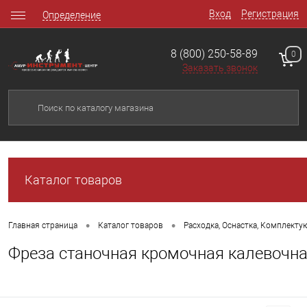
Вход
Регистрация
Определение
8 (800) 250-58-89
0
Заказать звонок
Каталог товаров
•
•
Главная страница
Каталог товаров
Расходка, Оснастка, Комплект
Фреза станочная кромочная калевочн