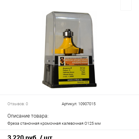
Отзывов: 0
Артикул:
10907015
Описание товара:
Фреза станочная кромочная калевочная О125 мм
3 220 руб.
/ шт