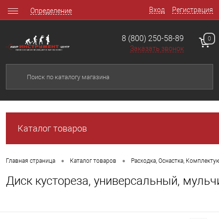
Вход
Регистрация
Определение
8 (800) 250-58-89
0
Заказать звонок
Каталог товаров
•
•
Главная страница
Каталог товаров
Расходка, Оснастка, Комплект
Диск кустореза, универсальный, мульч