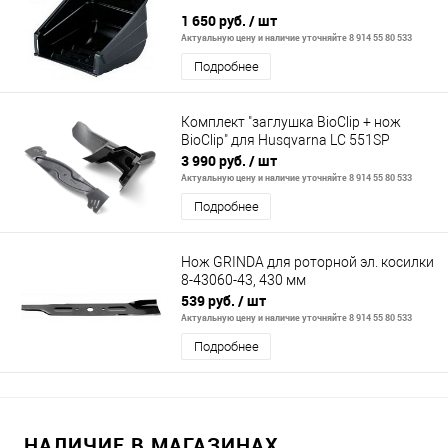
1 650 руб.
/ шт
Актуальную цену и наличие уточняйте 8 914 55 80 533
Подробнее
Комплект "заглушка BioClip + нож
BioClip" для Husqvarna LC 551SP
3 990 руб.
/ шт
Актуальную цену и наличие уточняйте 8 914 55 80 533
Подробнее
Нож GRINDA для роторной эл. косилки
8-43060-43, 430 мм
539 руб.
/ шт
Актуальную цену и наличие уточняйте 8 914 55 80 533
Подробнее
НАЛИЧИЕ В МАГАЗИНАХ