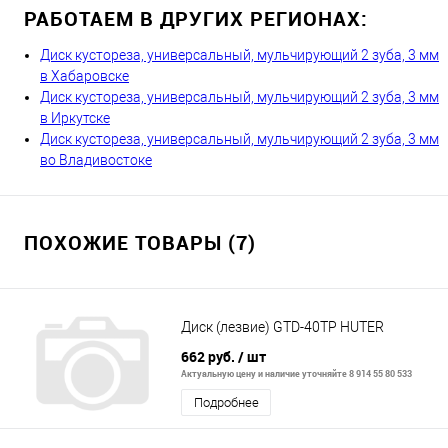
РАБОТАЕМ В ДРУГИХ РЕГИОНАХ:
Диск кустореза, универсальный, мульчирующий 2 зуба, 3 мм
в Хабаровске
Диск кустореза, универсальный, мульчирующий 2 зуба, 3 мм
в Иркутске
Диск кустореза, универсальный, мульчирующий 2 зуба, 3 мм
во Владивостоке
ПОХОЖИЕ ТОВАРЫ (7)
Диск (лезвие) GTD-40TP HUTER
662 руб.
/ шт
Актуальную цену и наличие уточняйте 8 914 55 80 533
Подробнее