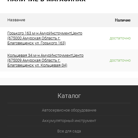
Наличие
Название
Горького 163 м-н АмурИнструментЦентр
(675000 Амурская Область г.
достаточно
Благовещенск ул. Горького 163)
Кольцевая 34 м-н АмурИнструментЦентр
(675009 Амурская Область г.
достаточно
Благовещенск ул. Кольцевая-34)
Каталог
Автосервисное оборудование
Аккумуляторный инструмент
Все для сада