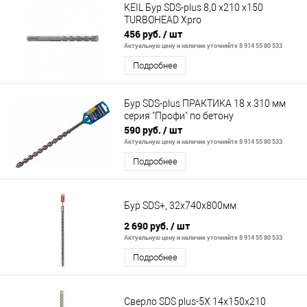
KEIL Бур SDS-plus 8,0 х210 х150
TURBOHEAD Xpro
456 руб.
/ шт
Актуальную цену и наличие уточняйте 8 914 55 80 533
Подробнее
Бур SDS-plus ПРАКТИКА 18 x 310 мм
серия "Профи" по бетону
590 руб.
/ шт
Актуальную цену и наличие уточняйте 8 914 55 80 533
Подробнее
Бур SDS+, 32x740х800мм
2 690 руб.
/ шт
Актуальную цену и наличие уточняйте 8 914 55 80 533
Подробнее
Сверло SDS plus-5X 14x150x210