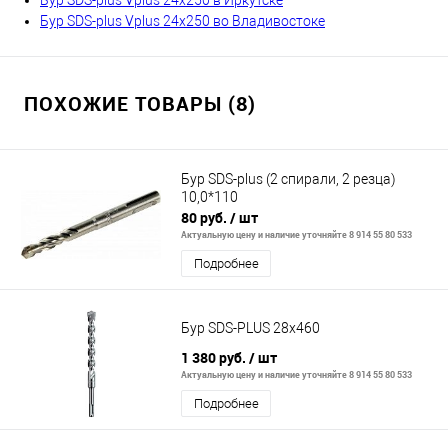
Бур SDS-plus Vplus 24х250 в Иркутске
Бур SDS-plus Vplus 24х250 во Владивостоке
ПОХОЖИЕ ТОВАРЫ (8)
Бур SDS-plus (2 спирали, 2 резца)
10,0*110
80 руб.
/ шт
Актуальную цену и наличие уточняйте 8 914 55 80 533
Подробнее
Бур SDS-PLUS 28x460
1 380 руб.
/ шт
Актуальную цену и наличие уточняйте 8 914 55 80 533
Подробнее