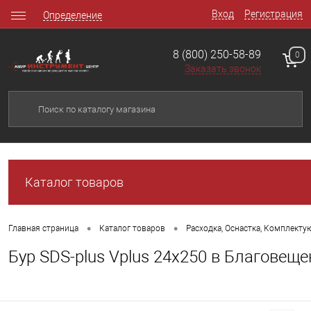
Вход
Регистрация
Определение
8 (800) 250-58-89
0
Заказать звонок
Каталог товаров
•
•
Главная страница
Каталог товаров
Расходка, Оснастка, Комплект
Бур SDS-plus Vplus 24х250 в Благовеще