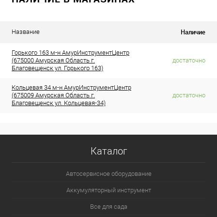
Наличие
Название
Горького 163 м-н АмурИнструментЦентр
(675000 Амурская Область г.
достаточно
Благовещенск ул. Горького 163)
Кольцевая 34 м-н АмурИнструментЦентр
(675009 Амурская Область г.
достаточно
Благовещенск ул. Кольцевая-34)
Каталог
Автосервисное оборудование
Аккумуляторный инструмент
Все для сада