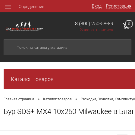
Вход
Регистрация
Определение
8 (800) 250-58-89
0
Заказать звонок
Каталог товаров
•
•
Главная страница
Каталог товаров
Расходка, Оснастка, Комплект
Бур SDS+ MX4 10х260 Milwaukee в Бла