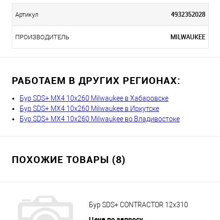
4932352028
Артикул
MILWAUKEE
ПРОИЗВОДИТЕЛЬ
РАБОТАЕМ В ДРУГИХ РЕГИОНАХ:
Бур SDS+ MX4 10х260 Milwaukee в Хабаровске
Бур SDS+ MX4 10х260 Milwaukee в Иркутске
Бур SDS+ MX4 10х260 Milwaukee во Владивостоке
ПОХОЖИЕ ТОВАРЫ (8)
Бур SDS+ CONTRACTOR 12x310
Цена по запросу