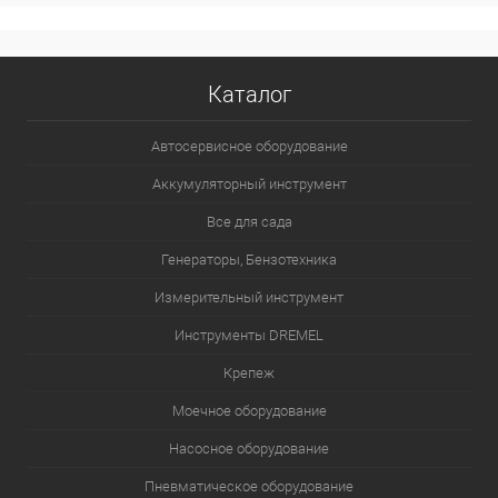
Каталог
Автосервисное оборудование
Аккумуляторный инструмент
Все для сада
Генераторы, Бензотехника
Измерительный инструмент
Инструменты DREMEL
Крепеж
Моечное оборудование
Насосное оборудование
Пневматическое оборудование