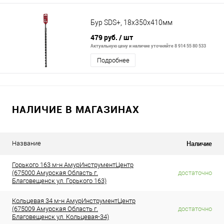
Бур SDS+, 18x350х410мм
479 руб.
/ шт
Актуальную цену и наличие уточняйте 8 914 55 80 533
Подробнее
НАЛИЧИЕ В МАГАЗИНАХ
Наличие
Название
Горького 163 м-н АмурИнструментЦентр
(675000 Амурская Область г.
достаточно
Благовещенск ул. Горького 163)
Кольцевая 34 м-н АмурИнструментЦентр
(675009 Амурская Область г.
достаточно
Благовещенск ул. Кольцевая-34)