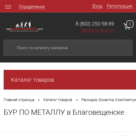
Вход
Регистрация
Определение
8 (800) 250-58-89
0
Заказать звонок
Каталог товаров
•
•
Главная страница
Каталог товаров
Расходка, Оснастка, Комплект
БУР ПО МЕТАЛЛУ в Благовещенске