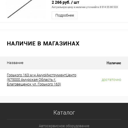
2 266 руб.
/ шт
Актуальную цену и наличие уточняйте 8 914 55 80 533
Подробнее
НАЛИЧИЕ В МАГАЗИНАХ
Наличие
Название
Горького 163 м-н АмурИнструментЦентр
(675000 Амурская Область г.
достаточно
Благовещенск ул. Горького 163)
Каталог
Автосервисное оборудование