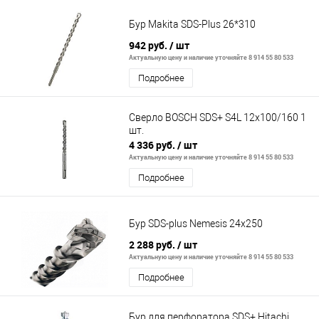
Бур Makita SDS-Plus 26*310
942 руб.
/ шт
Актуальную цену и наличие уточняйте 8 914 55 80 533
Подробнее
Сверло BOSCH SDS+ S4L 12x100/160 1
шт.
4 336 руб.
/ шт
Актуальную цену и наличие уточняйте 8 914 55 80 533
Подробнее
Бур SDS-plus Nemesis 24х250
2 288 руб.
/ шт
Актуальную цену и наличие уточняйте 8 914 55 80 533
Подробнее
Бур для перфоратора SDS+ Hitachi