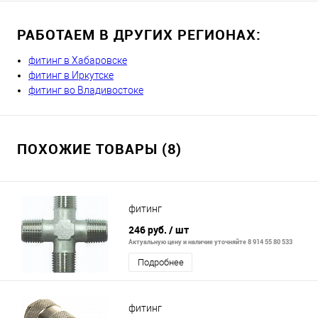
РАБОТАЕМ В ДРУГИХ РЕГИОНАХ:
фитинг в Хабаровске
фитинг в Иркутске
фитинг во Владивостоке
ПОХОЖИЕ ТОВАРЫ (8)
фитинг
246 руб.
/ шт
Актуальную цену и наличие уточняйте 8 914 55 80 533
Подробнее
фитинг