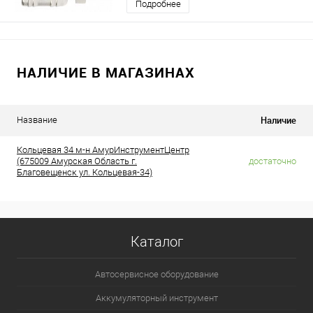
Подробнее
НАЛИЧИЕ В МАГАЗИНАХ
Наличие
Название
Кольцевая 34 м-н АмурИнструментЦентр
(675009 Амурская Область г.
достаточно
Благовещенск ул. Кольцевая-34)
Каталог
Автосервисное оборудование
Аккумуляторный инструмент