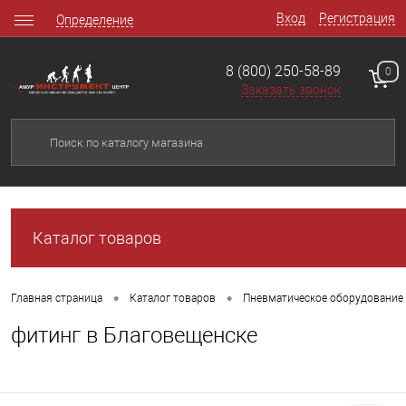
Вход
Регистрация
Определение
8 (800) 250-58-89
0
Заказать звонок
Каталог товаров
•
•
Главная страница
Каталог товаров
Пневматическое оборудование
фитинг в Благовещенске