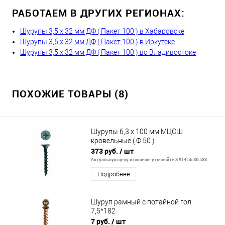
РАБОТАЕМ В ДРУГИХ РЕГИОНАХ:
Шурупы 3,5 х 32 мм ДФ ( Пакет 100 ) в Хабаровске
Шурупы 3,5 х 32 мм ДФ ( Пакет 100 ) в Иркутске
Шурупы 3,5 х 32 мм ДФ ( Пакет 100 ) во Владивостоке
ПОХОЖИЕ ТОВАРЫ (8)
Шурупы 6,3 х 100 мм МЦСШ
кровельные ( Ф 50 )
373 руб.
/ шт
Актуальную цену и наличие уточняйте 8 914 55 80 533
Подробнее
Шуруп рамный с потайной гол.
7,5*182
7 руб.
/ шт