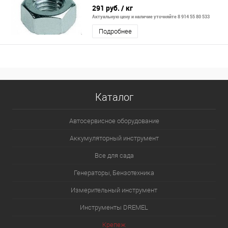
291 руб.
/ кг
Актуальную цену и наличие уточняйте 8 914 55 80 533
Подробнее
Каталог
Автосервисное оборудование
Аккумуляторный инструмент
Все для сада
Генераторы, Бензотехника
Измерительный инструмент
Инструменты DREMEL
Крепеж