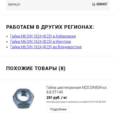
Ц-008497
Артикул
РАБОТАЕМ В ДРУГИХ РЕГИОНАХ:
Гайка М6 DIN 1624 (Ф 25) в Хабаровске
Гайка М6 DIN 1624 (Ф 25) в Иркутске
Гайка М6 DIN 1624 (Ф 25) во Владивостоке
ПОХОЖИЕ ТОВАРЫ (8)
Гайка шестигранная М20 DIN934 кл.
8.8 ST-149
291 руб.
/ кг
Актуальную цену и наличие уточняйте 8 914 55 80 533
Подробнее