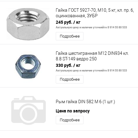
Гайка ГОСТ 5927-70, M10, 5 кг, кл. пр. 6,
оцинкованная, ЗУБР
245 руб.
/ кг
Актуальную цену и наличие уточняйте 8 914 55 80 533
Подробнее
Гайка шестигранная М12 DIN934 кл.
8.8 ST-149 ведро 250
330 руб.
/ кг
Актуальную цену и наличие уточняйте 8 914 55 80 533
Подробнее
Рым гайка DIN 582 М 6 (1 шт.)
Цена по запросу
Подробнее