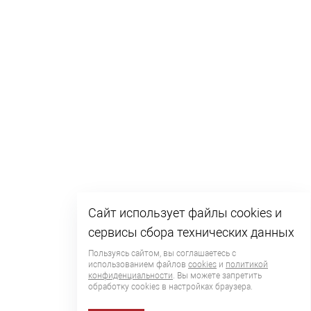
Сайт использует файлы cookies и
сервисы сбора технических данных
Пользуясь сайтом, вы соглашаетесь с
использованием файлов
cookies
и
политикой
конфиденциальности
. Вы можете запретить
обработку сookies в настройках браузера.