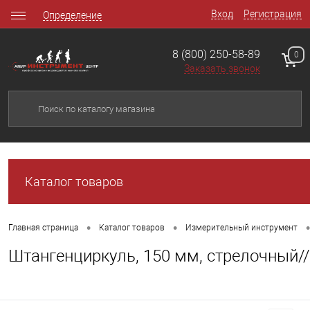
Вход
Регистрация
Определение
8 (800) 250-58-89
0
Заказать звонок
Каталог товаров
•
•
•
Главная страница
Каталог товаров
Измерительный инструмент
Штангенциркуль, 150 мм, стрелочный//