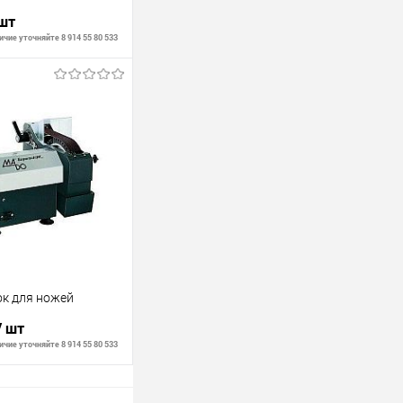
 шт
чие уточняйте 8 914 55 80 533
В корзину
В наличии
ок для ножей
/ шт
чие уточняйте 8 914 55 80 533