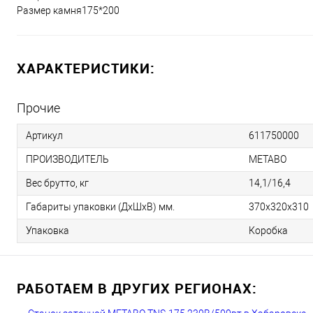
Размер камня175*200
ХАРАКТЕРИСТИКИ:
Прочие
Артикул
611750000
ПРОИЗВОДИТЕЛЬ
METABO
Вес брутто, кг
14,1/16,4
Габариты упаковки (ДхШхВ) мм.
370х320х310
Упаковка
Коробка
РАБОТАЕМ В ДРУГИХ РЕГИОНАХ: