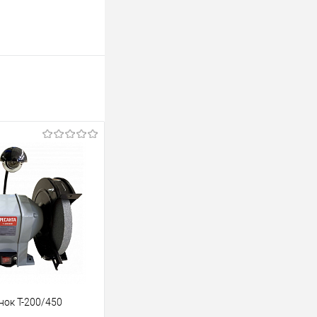
нок Т-200/450