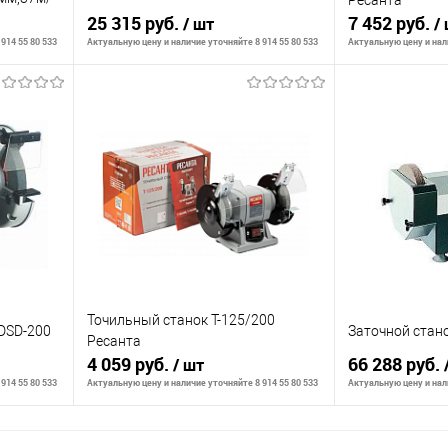
Ресанта
25 315 руб.
7 452 руб.
/ шт
/
914 55 80 533
Актуальную цену и наличие уточняйте 8 914 55 80 533
Актуальную цену и нали
В корзину
К сравнению
К сравнению
аличии
В избранное
В наличии
В избранное
Точильный станок Т-125/200
DSD-200
Заточной стан
Ресанта
4 059 руб.
66 288 руб.
/ шт
914 55 80 533
Актуальную цену и наличие уточняйте 8 914 55 80 533
Актуальную цену и нали