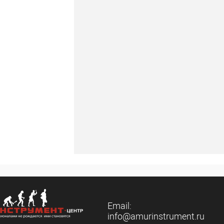
Email:
info@amurinstrument.ru