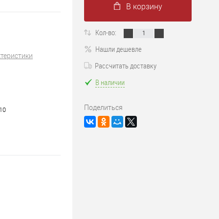
В корзину
Кол-во:
Нашли дешевле
ктеристики
Рассчитать доставку
В наличии
Поделиться
10