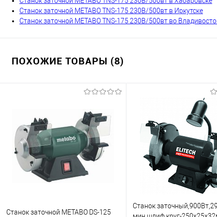
Станок заточной METABO TNS-175 230В/500вт в Хабаровске
Станок заточной METABO TNS-175 230В/500вт в Иркутске
Станок заточной METABO TNS-175 230В/500вт во Владивосто
ПОХОЖИЕ ТОВАРЫ (8)
Станок заточный,900Вт,2
Станок заточной METABO DS-125
мин,шлиф.круг-250х25х32