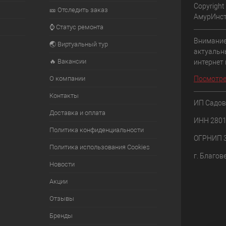
Copyright
🎫 Отследить заказ
АмурИнс
⌚ Статус ремонта
Внимание
🌏 Виртуальный тур
актуальн
🔥 Вакансии
интернет
О компании
Посмотре
Контакты
ИП Садов
Доставка и оплата
ИНН 280
Политика конфиденциальности
ОГРНИП 
Политика использования Cookies
г. Благов
Новости
Акции
Отзывы
Бренды