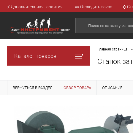
⚡ Дополнительная гарантия
🎫 Отследить заказ
⌚ Ст
•
Главная страница
Каталог товаров
Станок за
ВЕРНУТЬСЯ В РАЗДЕЛ
ОБЗОР ТОВАРА
ОПИСАНИЕ