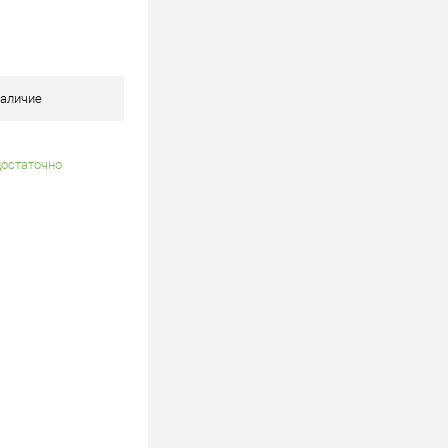
В корзину
В наличии
аличие
достаточно