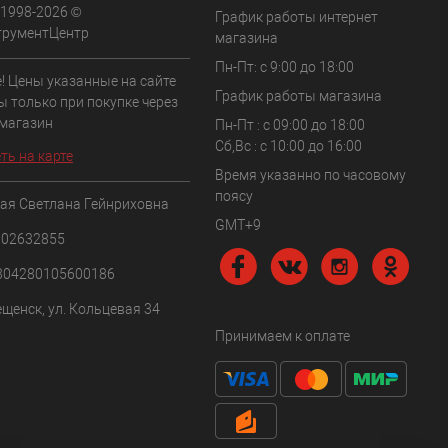
 1998-2026 ©
График работы интернет
трументЦентр
магазина
Пн-Пт: с 9:00 до 18:00
! Цены указанные на сайте
График работы магазина
ы только при покупке через
 магазин
Пн-Пт : с 09:00 до 18:00
Сб,Вс : c 10:00 до 16:00
ть на карте
Время указанно по часовому
поясу
ая Светлана Гейнриховна
GMT+9
102632855
304280105600186
ещенск, ул. Кольцевая 34
Принимаем к оплате