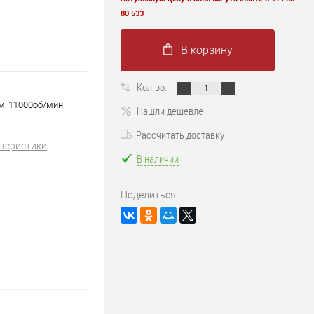
80 533
В корзину
Кол-во:
, 11000об/мин,
Нашли дешевле
Рассчитать доставку
ктеристики
В наличии
Поделиться