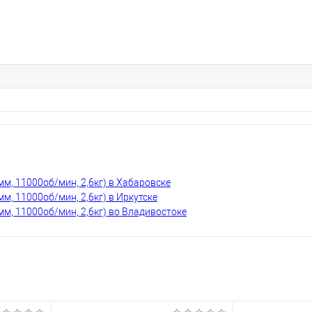
, 11000об/мин, 2,6кг) в Хабаровске
, 11000об/мин, 2,6кг) в Иркутске
, 11000об/мин, 2,6кг) во Владивостоке