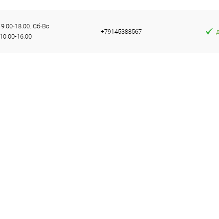
9.00-18.00. Сб-Вс
+79145388567
10.00-16.00