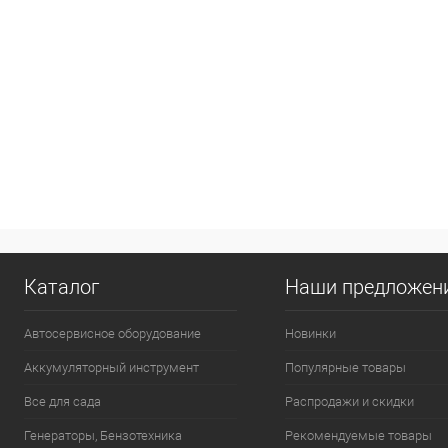
Каталог
Наши предложен
Автосервисное оборудование
Новинки
Аккумуляторный инструмент
Популярные товары
Все для сада
Распродажи и скидки
Генераторы, Бензотехника
Рекомендуемые товары