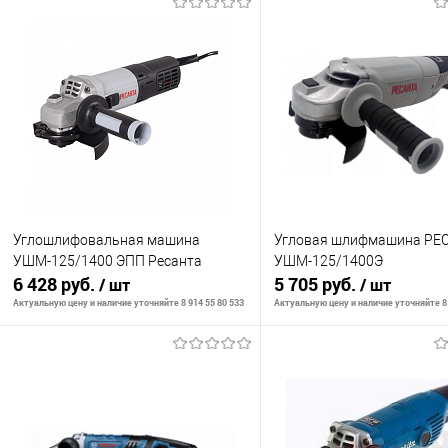
Углошлифовальная машина
Угловая шлифмашина РЕ
УШМ-125/1400 ЭПП Ресанта
УШМ-125/1400Э
6 428 руб.
5 705 руб.
/ шт
/ шт
Актуальную цену и наличие уточняйте 8 914 55 80 533
Актуальную цену и наличие уточняйте 8 
В корзину
В корзину
К сравнению
К сравнению