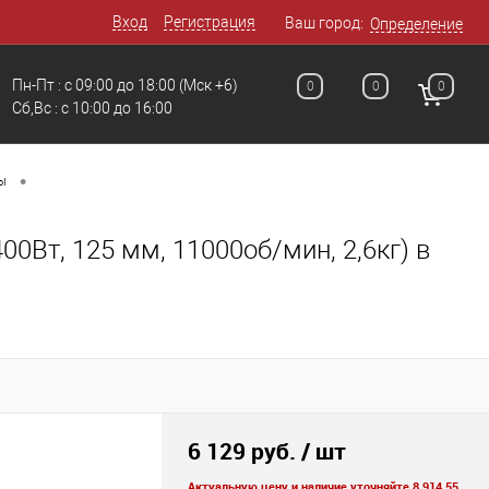
Вход
Регистрация
Ваш город:
Определение
Пн-Пт : с 09:00 до 18:00
(Мск +6)
0
0
0
Сб,Вс : c 10:00 до 16:00
•
ы
т, 125 мм, 11000об/мин, 2,6кг) в
6 129 руб.
/ шт
Актуальную цену и наличие уточняйте 8 914 55