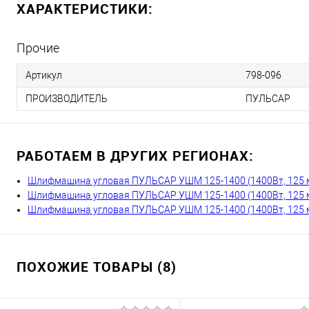
ХАРАКТЕРИСТИКИ:
Прочие
Артикул
798-096
ПРОИЗВОДИТЕЛЬ
ПУЛЬСАР
РАБОТАЕМ В ДРУГИХ РЕГИОНАХ:
Шлифмашина угловая ПУЛЬСАР УШМ 125-1400 (1400Вт, 125 мм
Шлифмашина угловая ПУЛЬСАР УШМ 125-1400 (1400Вт, 125 мм
Шлифмашина угловая ПУЛЬСАР УШМ 125-1400 (1400Вт, 125 мм
ПОХОЖИЕ ТОВАРЫ (8)