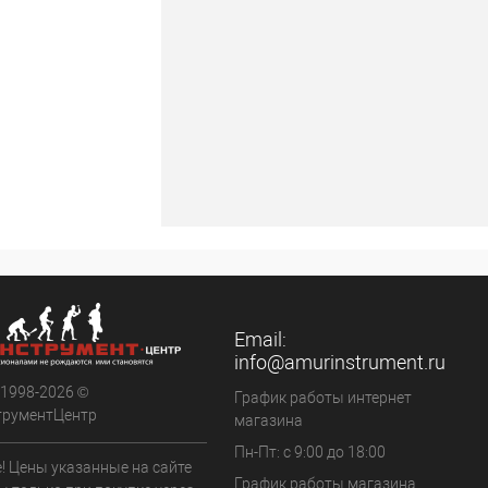
Email:
info@amurinstrument.ru
 1998-2026 ©
График работы интернет
трументЦентр
магазина
Пн-Пт: с 9:00 до 18:00
! Цены указанные на сайте
График работы магазина