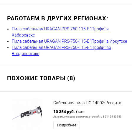
РАБОТАЕМ В ДРУГИХ РЕГИОНАХ:
Пила сабельная URAGAN PRS-750-115-E "Профи" в
Хабаровске
Пила сабельная URAGAN PRS-750-115-E "Профи" в Иркутске
Пила сабельная URAGAN PRS-750-115-E "Профи" во
Владивостоке
ПОХОЖИЕ ТОВАРЫ (8)
Сабельная пила ПС-1400Э Ресанта
10 354 руб.
/ шт
Актуальную цену и наличие уточняйте 8 914 55 80 533
Подробнее