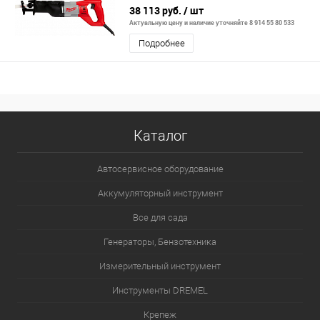
38 113 руб.
/ шт
Актуальную цену и наличие уточняйте 8 914 55 80 533
Подробнее
Каталог
Автосервисное оборудование
Аккумуляторный инструмент
Все для сада
Генераторы, Бензотехника
Измерительный инструмент
Инструменты DREMEL
Крепеж