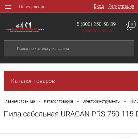
Вход
Регистрация
Определение
8 (800) 250-58-89
0
Заказать звонок
Каталог товаров
•
•
•
Главная страница
Каталог товаров
Электроинструменты
Пил
Пила сабельная URAGAN PRS-750-115-E