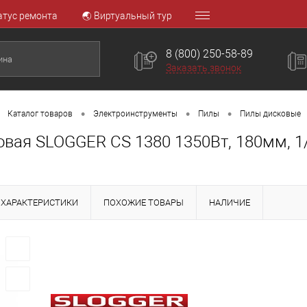
атус ремонта
🌏 Виртуальный тур
8 (800) 250-58-89
Заказать звонок
•
•
•
Каталог товаров
Электроинструменты
Пилы
Пилы дисковые
овая SLOGGER CS 1380 1350Вт, 180мм, 1
ХАРАКТЕРИСТИКИ
ПОХОЖИЕ ТОВАРЫ
НАЛИЧИЕ