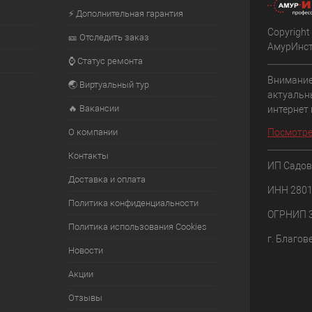
⚡ Дополнительная гарантия
Copyright
🎫 Отследить заказ
АмурИнс
⌚ Статус ремонта
Внимание
🌏 Виртуальный тур
актуальн
🔥 Вакансии
интернет
О компании
Посмотре
Контакты
ИП Садов
Доставка и оплата
ИНН 280
Политика конфиденциальности
ОГРНИП 
Политика использования Cookies
г. Благов
Новости
Акции
Отзывы