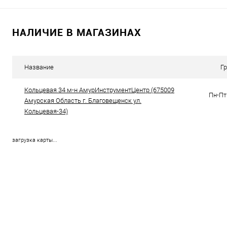
В корзину
В корзину
НАЛИЧИЕ В МАГАЗИНАХ
К сравнению
К сравнению
В избранное
В наличии
В избранное
В н
Название
Г
Кольцевая 34 м-н АмурИнструментЦентр (675009
Пн-Пт 
Амурская Область г. Благовещенск ул.
Кольцевая-34)
загрузка карты...