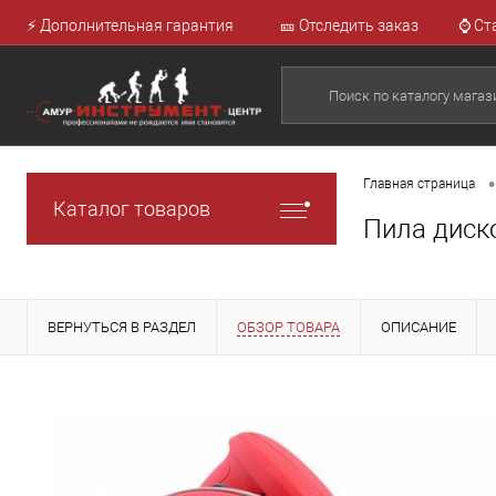
⚡ Дополнительная гарантия
🎫 Отследить заказ
⌚ Ст
•
Главная страница
Каталог товаров
Пила диск
ВЕРНУТЬСЯ В РАЗДЕЛ
ОБЗОР ТОВАРА
ОПИСАНИЕ