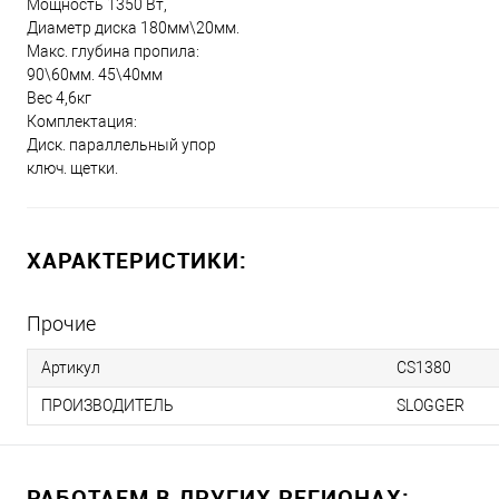
Мощность 1350 Вт,
Диаметр диска 180мм\20мм.
Макс. глубина пропила:
90\60мм. 45\40мм
Вес 4,6кг
Комплектация:
Диск. параллельный упор
ключ. щетки.
ХАРАКТЕРИСТИКИ:
Прочие
Артикул
CS1380
ПРОИЗВОДИТЕЛЬ
SLOGGER
РАБОТАЕМ В ДРУГИХ РЕГИОНАХ: