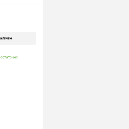
В корзину
В наличии
аличие
достаточно