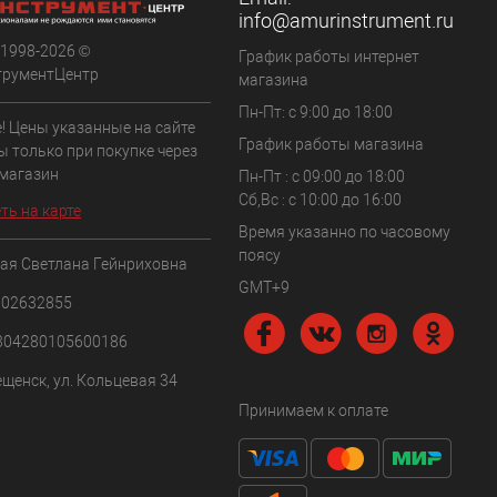
info@amurinstrument.ru
 1998-2026 ©
График работы интернет
трументЦентр
магазина
Пн-Пт: с 9:00 до 18:00
! Цены указанные на сайте
График работы магазина
ы только при покупке через
 магазин
Пн-Пт : с 09:00 до 18:00
Сб,Вс : c 10:00 до 16:00
ть на карте
Время указанно по часовому
поясу
ая Светлана Гейнриховна
GMT+9
102632855
304280105600186
ещенск, ул. Кольцевая 34
Принимаем к оплате