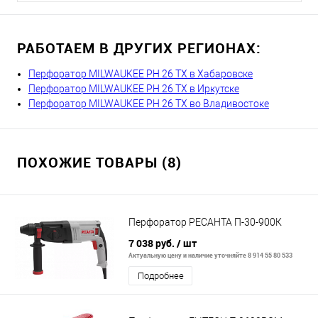
РАБОТАЕМ В ДРУГИХ РЕГИОНАХ:
Перфоратор MILWAUKEE PH 26 TX в Хабаровске
Перфоратор MILWAUKEE PH 26 TX в Иркутске
Перфоратор MILWAUKEE PH 26 TX во Владивостоке
ПОХОЖИЕ ТОВАРЫ (8)
Перфоратор РЕСАНТА П-30-900К
7 038 руб.
/ шт
Актуальную цену и наличие уточняйте 8 914 55 80 533
Подробнее