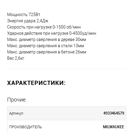
Мощность 725Вт
Энергия удара 2,4Дж
Скорость при нагрузке 0-1500 об/мин
Ударное действие при нагрузке 0-4500уд/мин
Макс. диаметр сверления в дереве 30мм
Макс. диаметр сверления в стали 13мм
Макс. диаметр сверления в бетоне 26мм
Вес 2,6кг
ХАРАКТЕРИСТИКИ:
Прочие
4933464579
Артикул
MILWAUKEE
ПРОИЗВОДИТЕЛЬ