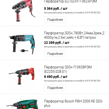
Перфоратор ELITECH П 0623РЭМ
5 364 руб.
/ шт
Актуальную цену и наличие уточняйте 8 914 55 80 533
Подробнее
Перфоратор,SDS+,780Вт,24мм,3реж,2.7Д
4500у/м,2.6кг,кейс + БЗП патрон
22 289 руб.
/ шт
Актуальную цену и наличие уточняйте 8 914 55 80 533
Подробнее
Перфоратор SDS+ П 0928РЭМ
(E2205.028.01)
9 490 руб.
/ шт
Актуальную цену и наличие уточняйте 8 914 55 80 533
Подробнее
Перфоратор Bosch PBH 2000 RE SDS-
plus