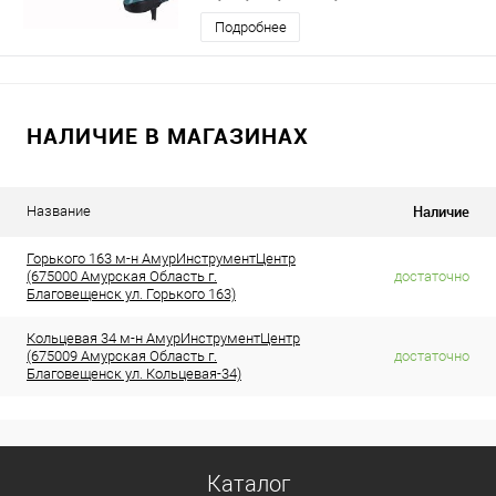
Подробнее
НАЛИЧИЕ В МАГАЗИНАХ
Наличие
Название
Горького 163 м-н АмурИнструментЦентр
(675000 Амурская Область г.
достаточно
Благовещенск ул. Горького 163)
Кольцевая 34 м-н АмурИнструментЦентр
(675009 Амурская Область г.
достаточно
Благовещенск ул. Кольцевая-34)
Каталог