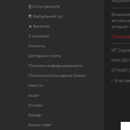
АмурИнс
⌚ Статус ремонта
Внимание
🌏 Виртуальный тур
актуальн
🔥 Вакансии
интернет
О компании
Посмотре
Контакты
ИП Садов
Доставка и оплата
ИНН 280
Политика конфиденциальности
ОГРНИП 
Политика использования Cookies
г. Благов
Новости
Акции
Отзывы
Бренды
Вопрос ответ