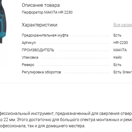
Описание товара:
Перфоратор MAKITA HR 2230
Характеристики:
Все хара
Предохранительная муфта
Есть
Артикул
HR-2230
ПРОИЗВОДИТЕЛЬ
MAKITA
Упаковка
Кейс
Реверс
Есть
Регулировка оборотов
Есть Элек
фессиональный инструмент, предназначенный для сверления отверс
о 22 мм. Этого достаточно для большого спектра монтажных и рем
офессионала, так и для домашнего мастера.