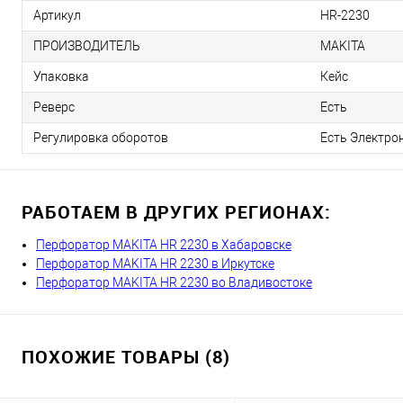
Артикул
HR-2230
ПРОИЗВОДИТЕЛЬ
MAKITA
Упаковка
Кейс
Реверс
Есть
Регулировка оборотов
Есть Электро
РАБОТАЕМ В ДРУГИХ РЕГИОНАХ:
Перфоратор MAKITA HR 2230 в Хабаровске
Перфоратор MAKITA HR 2230 в Иркутске
Перфоратор MAKITA HR 2230 во Владивостоке
ПОХОЖИЕ ТОВАРЫ (8)