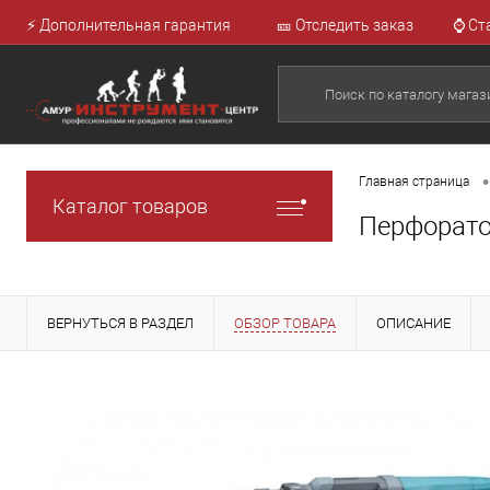
⚡ Дополнительная гарантия
🎫 Отследить заказ
⌚ Ст
•
Главная страница
Каталог товаров
Перфорато
ВЕРНУТЬСЯ В РАЗДЕЛ
ОБЗОР ТОВАРА
ОПИСАНИЕ