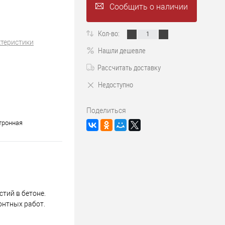
Сообщить о наличии
Кол-во:
ктеристики
Нашли дешевле
Рассчитать доставку
Недоступно
Поделиться
тронная
тий в бетоне.
онтных работ.