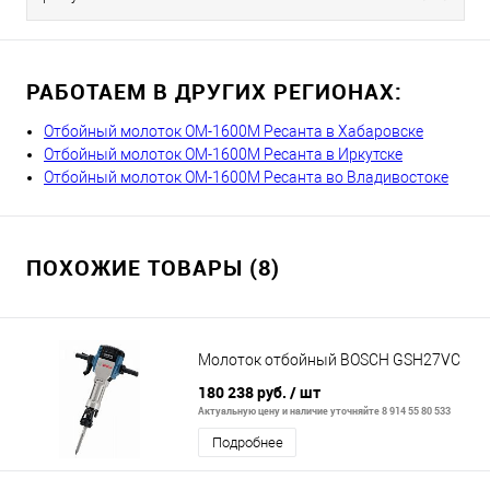
РАБОТАЕМ В ДРУГИХ РЕГИОНАХ:
Отбойный молоток ОМ-1600М Ресанта в Хабаровске
Отбойный молоток ОМ-1600М Ресанта в Иркутске
Отбойный молоток ОМ-1600М Ресанта во Владивостоке
ПОХОЖИЕ ТОВАРЫ (8)
Молоток отбойный BOSCH GSH27VC
180 238 руб.
/ шт
Актуальную цену и наличие уточняйте 8 914 55 80 533
Подробнее