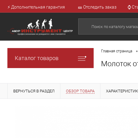
⚡ Дополнительная гарантия
🎫 Отследить заказ
⌚ Ст
•
Главная страница
Каталог товаров
Молоток от
ВЕРНУТЬСЯ В РАЗДЕЛ
ОБЗОР ТОВАРА
ХАРАКТЕРИСТИ