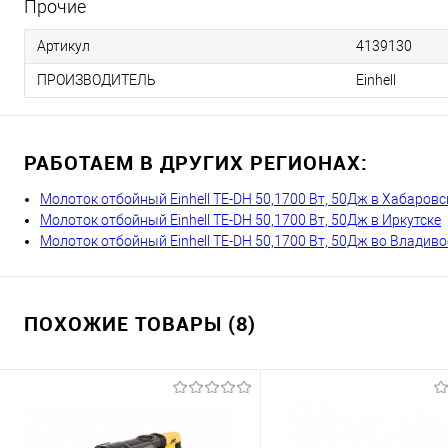
Прочие
Артикул
4139130
ПРОИЗВОДИТЕЛЬ
Einhell
РАБОТАЕМ В ДРУГИХ РЕГИОНАХ:
Молоток отбойный Einhell TE-DH 50,1700 Вт, 50Дж в Хабаровс
Молоток отбойный Einhell TE-DH 50,1700 Вт, 50Дж в Иркутске
Молоток отбойный Einhell TE-DH 50,1700 Вт, 50Дж во Владиво
ПОХОЖИЕ ТОВАРЫ (8)