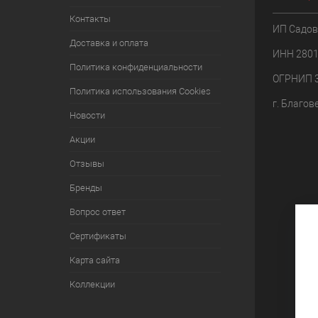
Контакты
ИП Садов
Доставка и оплата
ИНН 280
Политика конфиденциальности
ОГРНИП 
Политика использования Cookies
г. Благов
Новости
Акции
Отзывы
Бренды
Вопрос ответ
Сертификаты
Карта сайта
Коллекции