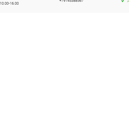
+79145388567
10.00-16.00