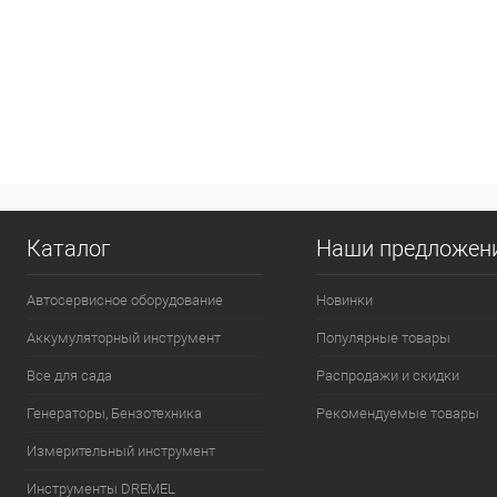
Каталог
Наши предложен
Автосервисное оборудование
Новинки
Аккумуляторный инструмент
Популярные товары
Все для сада
Распродажи и скидки
Генераторы, Бензотехника
Рекомендуемые товары
Измерительный инструмент
Инструменты DREMEL