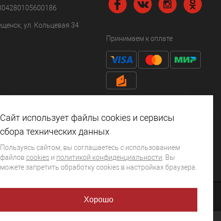
304280105600186
ещенск, ул. Кольцевая 34
Принимаем к оплате
Сайт использует файлы cookies и сервисы
сбора технических данных
Пользуясь сайтом, вы соглашаетесь с использованием
файлов
cookies
и
политикой конфиденциальности
. Вы
можете запретить обработку сookies в настройках браузера.
Хорошо