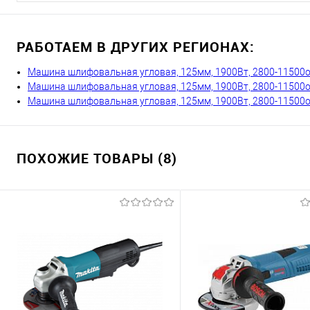
РАБОТАЕМ В ДРУГИХ РЕГИОНАХ:
Машина шлифовальная угловая, 125мм, 1900Вт, 2800-11500об, 
Машина шлифовальная угловая, 125мм, 1900Вт, 2800-11500об, S
Машина шлифовальная угловая, 125мм, 1900Вт, 2800-11500об, 
ПОХОЖИЕ ТОВАРЫ (8)