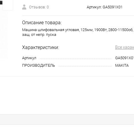
Отзывов: 0
Артикул:
GA5091X01
Описание товара:
Машина шлифовальная угловая, 125мм, 1900Вт, 2800-11500об, S
защ. от непр. пуска
Характеристики:
Все хара
Артикул
GA5091X0
ПРОИЗВОДИТЕЛЬ
MAKITA