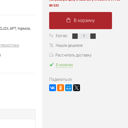
80 533
В корзину
JSII, AFT, тормоз,
Кол-во:
Нашли дешевле
ктеристики
Рассчитать доставку
1
В наличии
Поделиться