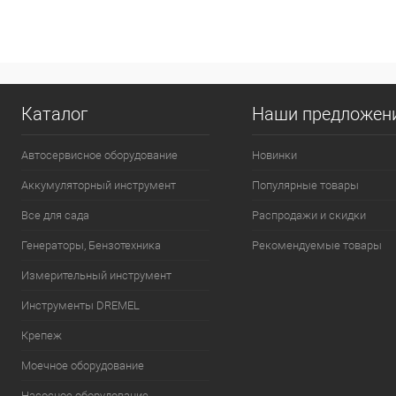
Каталог
Наши предложен
Автосервисное оборудование
Новинки
Аккумуляторный инструмент
Популярные товары
Все для сада
Распродажи и скидки
Генераторы, Бензотехника
Рекомендуемые товары
Измерительный инструмент
Инструменты DREMEL
Крепеж
Моечное оборудование
Насосное оборудование