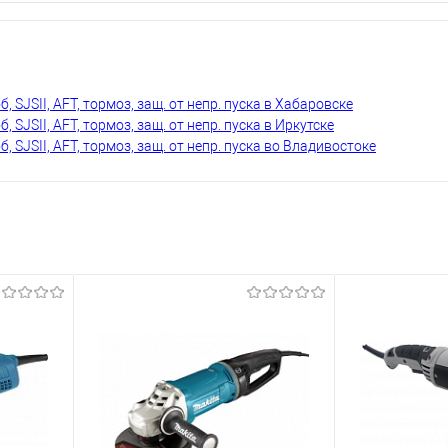
SJSII, AFT, тормоз, защ. от непр. пуска в Хабаровске
JSII, AFT, тормоз, защ. от непр. пуска в Иркутске
SJSII, AFT, тормоз, защ. от непр. пуска во Владивостоке