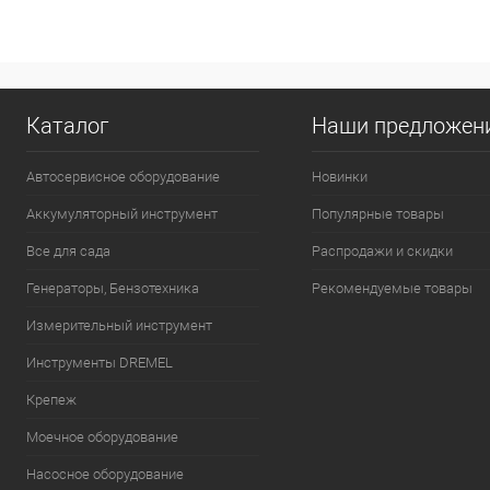
Каталог
Наши предложен
Автосервисное оборудование
Новинки
Аккумуляторный инструмент
Популярные товары
Все для сада
Распродажи и скидки
Генераторы, Бензотехника
Рекомендуемые товары
Измерительный инструмент
Инструменты DREMEL
Крепеж
Моечное оборудование
Насосное оборудование