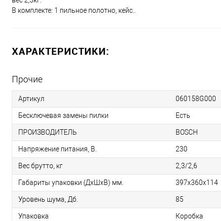
вес 2,3кг.
В комплекте: 1 пильное полотно, кейс..
ХАРАКТЕРИСТИКИ:
Прочие
Артикул
060158G000
Бесключевая замены пилки
Есть
ПРОИЗВОДИТЕЛЬ
BOSCH
Напряжение питания, В.
230
Вес брутто, кг
2,3/2,6
Габариты упаковки (ДхШхВ) мм.
397х360х114
Уровень шума, Дб.
85
Упаковка
Коробка