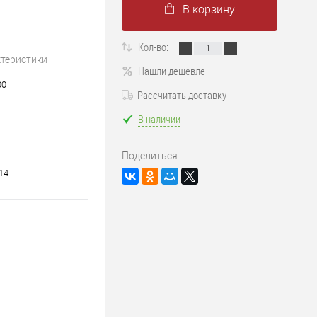
В корзину
Кол-во:
ктеристики
Нашли дешевле
00
Рассчитать доставку
В наличии
Поделиться
14