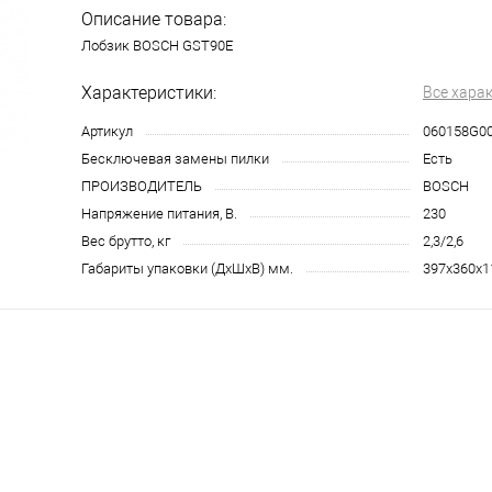
Описание товара:
Лобзик BOSCH GST90E
Характеристики:
Все хара
Артикул
060158G0
Бесключевая замены пилки
Есть
ПРОИЗВОДИТЕЛЬ
BOSCH
Напряжение питания, В.
230
Вес брутто, кг
2,3/2,6
Габариты упаковки (ДхШхВ) мм.
397х360х1