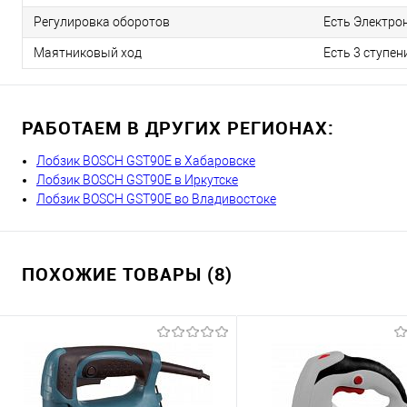
Регулировка оборотов
Есть Электро
Маятниковый ход
Есть 3 ступен
РАБОТАЕМ В ДРУГИХ РЕГИОНАХ:
Лобзик BOSCH GST90E в Хабаровске
Лобзик BOSCH GST90E в Иркутске
Лобзик BOSCH GST90E во Владивостоке
ПОХОЖИЕ ТОВАРЫ (8)