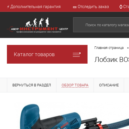
⚡ Дополнительная гарантия
🎫 Отследить заказ
⌚ Ст
•
Главная страница
Каталог товаров
Лобзик BO
ВЕРНУТЬСЯ В РАЗДЕЛ
ОБЗОР ТОВАРА
ОПИСАНИЕ