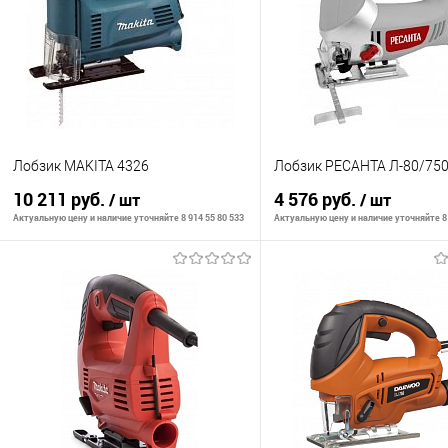
Лобзик MAKITA 4326
Лобзик РЕСАНТА Л-80/75
10 211 руб.
4 576 руб.
/ шт
/ шт
Актуальную цену и наличие уточняйте 8 914 55 80 533
Актуальную цену и наличие уточняйте 8 
В корзину
В корзину
К сравнению
К сравнению
В избранное
В наличии
В избранное
В н