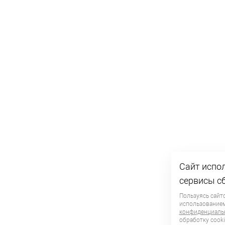
Сайт испол
сервисы с
Пользуясь сайто
использование
конфиденциаль
обработку сooki