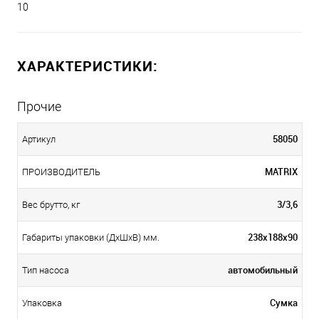
10
ХАРАКТЕРИСТИКИ:
Прочие
58050
Артикул
MATRIX
ПРОИЗВОДИТЕЛЬ
3/3,6
Вес брутто, кг
238х188х90
Габариты упаковки (ДхШхВ) мм.
автомобильный
Тип насоса
Сумка
Упаковка