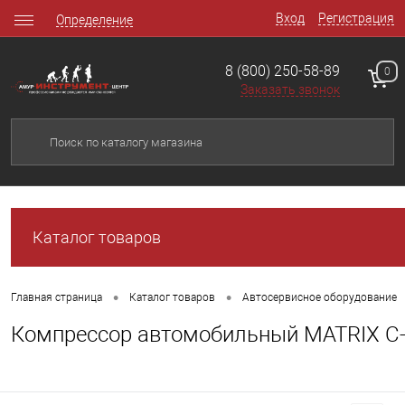
Вход
Регистрация
Определение
8 (800) 250-58-89
0
Заказать звонок
Каталог товаров
•
•
Главная страница
Каталог товаров
Автосервисное оборудование
Компрессор автомобильный MATRIX С-12