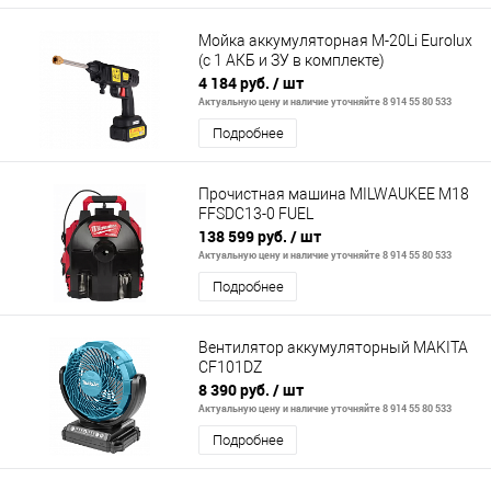
Мойка аккумуляторная M-20Li Eurolux
(с 1 АКБ и ЗУ в комплекте)
4 184 руб.
/ шт
Актуальную цену и наличие уточняйте 8 914 55 80 533
Подробнее
Прочистная машина MILWAUKEE M18
FFSDC13-0 FUEL
138 599 руб.
/ шт
Актуальную цену и наличие уточняйте 8 914 55 80 533
Подробнее
Вентилятор аккумуляторный MAKITA
CF101DZ
8 390 руб.
/ шт
Актуальную цену и наличие уточняйте 8 914 55 80 533
Подробнее