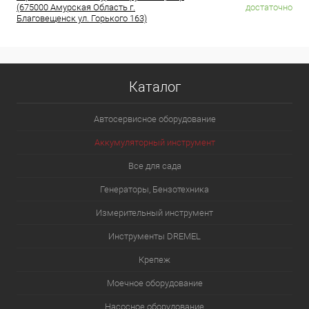
(675000 Амурская Область г.
достаточно
Благовещенск ул. Горького 163)
Каталог
Автосервисное оборудование
Аккумуляторный инструмент
Все для сада
Генераторы, Бензотехника
Измерительный инструмент
Инструменты DREMEL
Крепеж
Моечное оборудование
Насосное оборудование