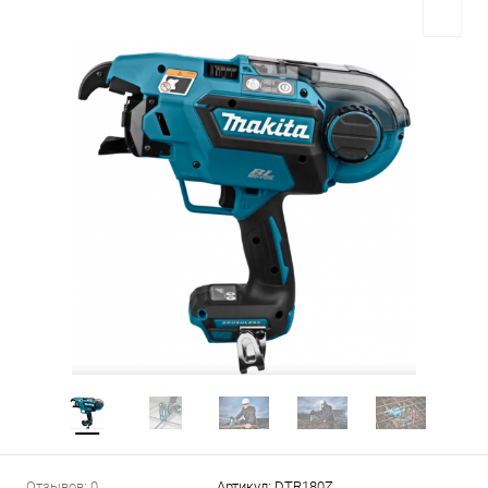
Отзывов: 0
Артикул:
DTR180Z