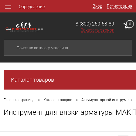
Вход
Регистрация
Определение
8 (800) 250-58-89
0
Заказать звонок
Каталог товаров
•
•
Главная страница
Каталог товаров
Аккумуляторный инструмент
Инструмент для вязки арматуры MAKI