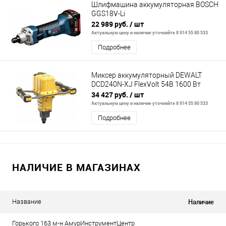
Шлифмашина аккумуляторная BOSCH
GGS18V-Li
22 989 руб.
/ шт
Актуальную цену и наличие уточняйте 8 914 55 80 533
Подробнее
Миксер аккумуляторный DEWALT
DCD240N-XJ FlexVolt 54В 1600 Вт
34 427 руб.
/ шт
Актуальную цену и наличие уточняйте 8 914 55 80 533
Подробнее
НАЛИЧИЕ В МАГАЗИНАХ
Наличие
Название
Горького 163 м-н АмурИнструментЦентр