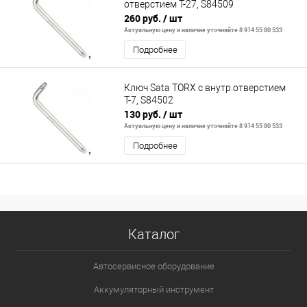
отверстием Т-27, S84509
260 руб.
/ шт
Актуальную цену и наличие уточняйте 8 914 55 80 533
Подробнее
Ключ Sata TORX с внутр.отверстием
Т-7, S84502
130 руб.
/ шт
Актуальную цену и наличие уточняйте 8 914 55 80 533
Подробнее
Каталог
Автосервисное оборудование
Аккумуляторный инструмент