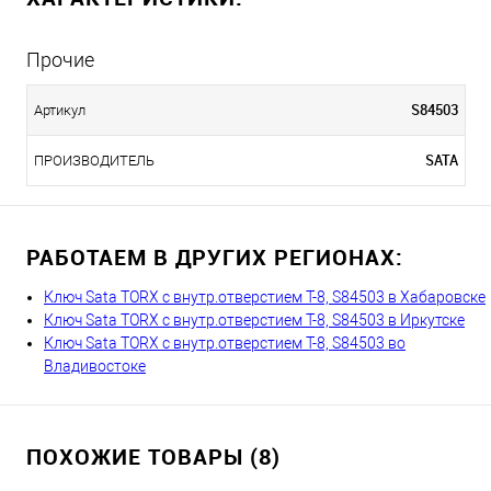
Прочие
S84503
Артикул
SATA
ПРОИЗВОДИТЕЛЬ
РАБОТАЕМ В ДРУГИХ РЕГИОНАХ:
Ключ Sata TORX с внутр.отверстием Т-8, S84503 в Хабаровске
Ключ Sata TORX с внутр.отверстием Т-8, S84503 в Иркутске
Ключ Sata TORX с внутр.отверстием Т-8, S84503 во
Владивостоке
ПОХОЖИЕ ТОВАРЫ (8)