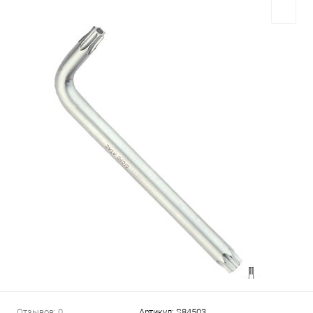
Отзывов: 0
Артикул:
S84503