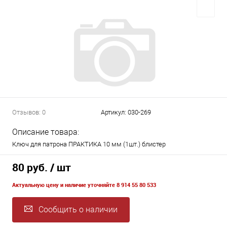
Отзывов: 0
Артикул:
030-269
Описание товара:
Ключ для патрона ПРАКТИКА 10 мм (1шт.) блистер
80 руб.
/ шт
Актуальную цену и наличие уточняйте 8 914 55 80 533
Сообщить о наличии